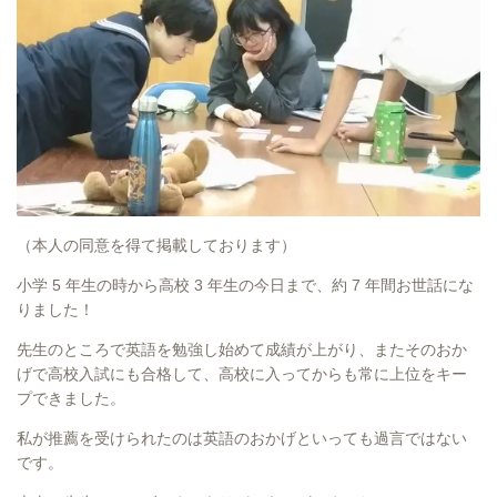
（本人の同意を得て掲載しております）
小学 5 年生の時から高校 3 年生の今日まで、約 7 年間お世話にな
りました！
先生のところで英語を勉強し始めて成績が上がり、またそのおか
げで高校入試にも合格して、高校に入ってからも常に上位をキー
プできました。
私が推薦を受けられたのは英語のおかげといっても過言ではない
です。