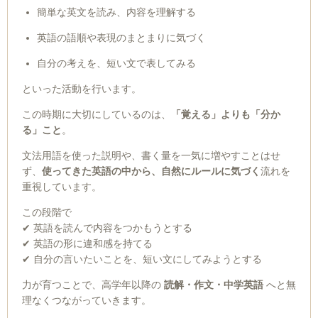
簡単な英文を読み、内容を理解する
英語の語順や表現のまとまりに気づく
自分の考えを、短い文で表してみる
といった活動を行います。
この時期に大切にしているのは、
「覚える」よりも「分か
る」こと
。
文法用語を使った説明や、書く量を一気に増やすことはせ
ず、
使ってきた英語の中から、自然にルールに気づく
流れを
重視しています。
この段階で
✔ 英語を読んで内容をつかもうとする
✔ 英語の形に違和感を持てる
✔ 自分の言いたいことを、短い文にしてみようとする
力が育つことで、高学年以降の
読解・作文・中学英語
へと無
理なくつながっていきます。