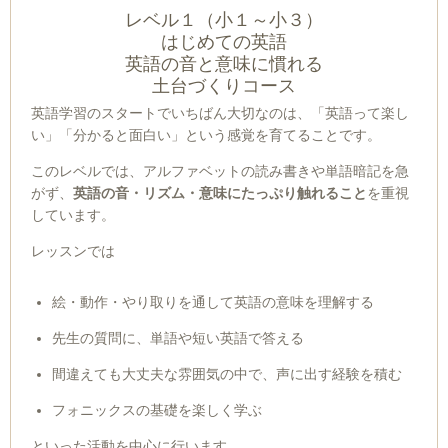
レベル１（小１～小３）
はじめての英語
英語の音と意味に慣れる
土台づくりコース
英語学習のスタートでいちばん大切なのは、「英語って楽し
い」「分かると面白い」という感覚を育てることです。
このレベルでは、アルファベットの読み書きや単語暗記を急
がず、
英語の音・リズム・意味にたっぷり触れること
を重視
しています。
レッスンでは
絵・動作・やり取りを通して英語の意味を理解する
先生の質問に、単語や短い英語で答える
間違えても大丈夫な雰囲気の中で、声に出す経験を積む
フォニックスの基礎を楽しく学ぶ
といった活動を中心に行います。