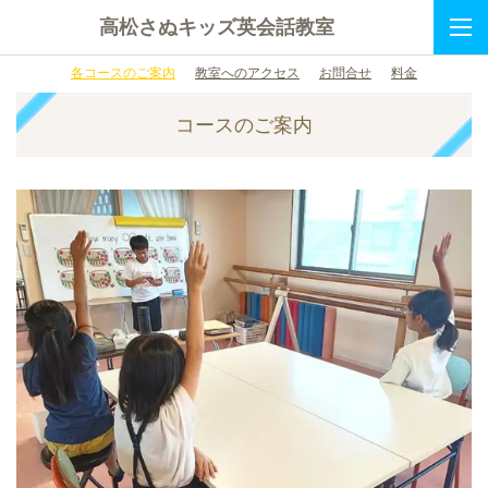
高松さぬキッズ英会話教室
各コースのご案内
教室へのアクセス
お問合せ
料金
コースのご案内