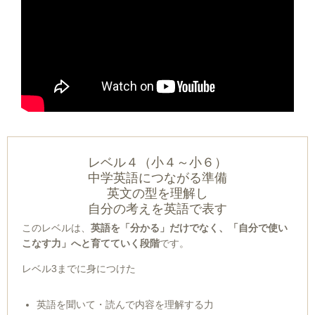
レベル４（小４～小６）
中学英語につながる準備
英文の型を理解し
自分の考えを英語で表す
このレベルは、
英語を「分かる」だけでなく、「自分で使い
こなす力」へと育てていく段階
です。
レベル3までに身につけた
英語を聞いて・読んで内容を理解する力