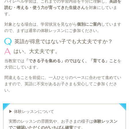
ハイレベル学習は、これまでの学習内容を十分に理解し、
英語を
読む・考える・使う力が育ってきた生徒さん
を対象にしていま
す。
対象となる場合は、学習状況を見ながら
個別にご案内
しています
ので、まずは通常の体験レッスンにご参加ください。
英語が得意ではない子でも大丈夫ですか？
はい、大丈夫です。
当教室では
「できる子を集める」のではなく、「育てる」こと
を
大切にしています。
間違えることを前提に、一人ひとりのペースに合わせて進めてい
ますので、英語に不安があるお子さまも安心してご参加くださ
い。
▶ 体験レッスンについて
実際のレッスンの雰囲気や、お子さまの様子は
体験レッスン
でご確認いただくのがいちばん確実
です。