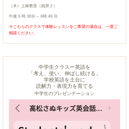
（木）上林教室（残席２）
午後 5 時 30分～ 6時 45 分
※
こちらのクラスで体験レッスンをご希望の場合は、一度ご
相談ください。
中学生クラスー
英語を
「考え、使い、伸ばし続ける」
学校英語を土台に
読解力・表現力を育てる
中学生のプレゼンテーション