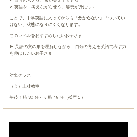
✔ 自分の考えを、短い英文で表せる
✔ 英語を「考えながら使う」姿勢が身につく
ことで、中学英語に入ってからも
「分からない」「ついてい
けない」状態になりにくくなります。
このレベルをおすすめしたいお子さま
▶ 英語の文の形を理解しながら、自分の考えを英語で表す力
を伸ばしたいお子さま
対象クラス
（金）上林教室
午後 4 時 30 分～ 5 時 45 分（残席１）