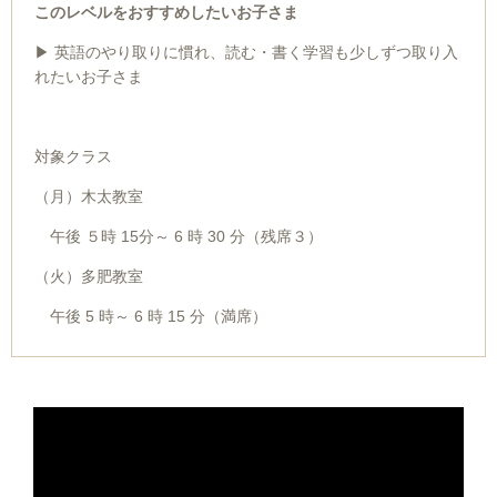
このレベルをおすすめしたいお子さま
▶ 英語のやり取りに慣れ、読む・書く学習も少しずつ取り入
れたいお子さま
対象クラス
（月）木太教室
午後 ５時 15分～ 6 時 30 分（残席３）
（火）多肥教室
午後 5 時～ 6 時 15 分（満席）