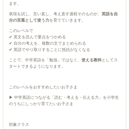
ます。
表現を試し、言い直し、考え直す過程そのものが、
英語を自
分の言葉として使う力
を育てていきます。
このレベルで
✔ 英文を読んで要点をつかめる
✔ 自分の考えを、複数の文でまとめられる
✔ 英語でやり取りすることに抵抗がなくなる
ことで、中学英語を「勉強」ではなく、
使える教科
としてス
タートできるようになります。
このレベルをおすすめしたいお子さま
▶ 中学英語につながる「読む・考える・伝える力」を小学生
のうちにしっかり育てたいお子さま
対象クラス