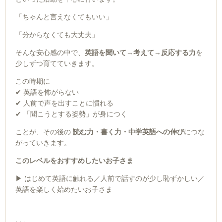
「ちゃんと言えなくてもいい」
「分からなくても大丈夫」
そんな安心感の中で、
英語を聞いて→考えて→反応する力
を
少しずつ育てていきます。
この時期に
✔ 英語を怖がらない
✔ 人前で声を出すことに慣れる
✔ 「聞こうとする姿勢」が身につく
ことが、その後の
読む力・書く力・中学英語への伸び
につな
がっていきます。
このレベルをおすすめしたいお子さま
▶ はじめて英語に触れる／人前で話すのが少し恥ずかしい／
英語を楽しく始めたいお子さま