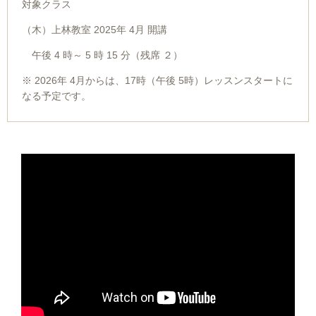
対象クラス
（木）上林教室 2025年 4月 開講
午後 4 時～ 5 時 15 分（残席 ２）
※ 2026年 4月からは、17時（午後 5時）レッスンスタートに
なる予定です。