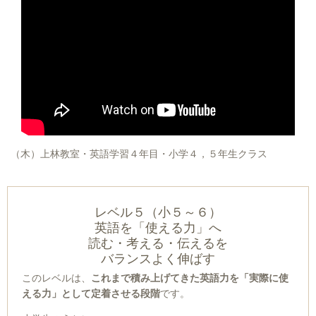
（木）上林教室・英語学習４年目・小学４，５年生クラス
レベル５（小５～６）
英語を「使える力」へ
読む・考える・伝えるを
バランスよく伸ばす
このレベルは、
これまで積み上げてきた英語力を「実際に使
える力」として定着させる段階
です。