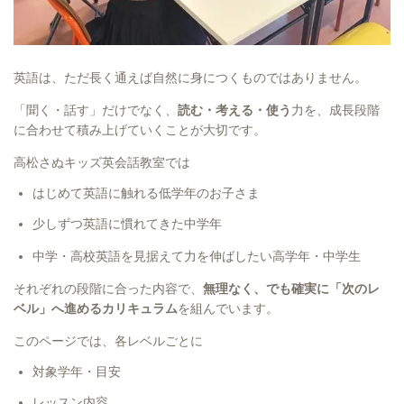
英語は、ただ長く通えば自然に身につくものではありません。
「聞く・話す」だけでなく、
読む・考える・使う
力を、成長段階
に合わせて積み上げていくことが大切です。
高松さぬキッズ英会話教室では
はじめて英語に触れる低学年のお子さま
少しずつ英語に慣れてきた中学年
中学・高校英語を見据えて力を伸ばしたい高学年・中学生
それぞれの段階に合った内容で、
無理なく、でも確実に「次のレ
ベル」へ進めるカリキュラム
を組んでいます。
このページでは、各レベルごとに
対象学年・目安
レッスン内容