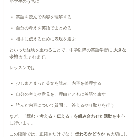
小学生のうちに
英語を読んで内容を理解する
自分の考えを英語でまとめる
相手に伝えるために表現を選ぶ
といった経験を重ねることで、中学以降の英語学習に
大きな
余裕
が生まれます。
レッスンでは
少しまとまった英文を読み、内容を整理する
自分の考えや意見を、理由とともに英語で表す
読んだ内容について質問し、答えるやり取りを行う
など、
「読む・考える・伝える」を組み合わせた活動
を中心
に行います。
この段階では、正確さだけでなく
伝わるかどうか
も大切にし