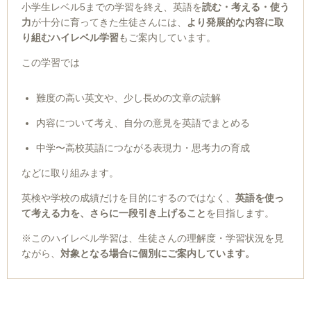
小学生レベル5までの学習を終え、英語を
読む・考える・使う
力
が十分に育ってきた生徒さんには、
より発展的な内容に取
り組むハイレベル学習
もご案内しています。
この学習では
難度の高い英文や、少し長めの文章の読解
内容について考え、自分の意見を英語でまとめる
中学〜高校英語につながる表現力・思考力の育成
などに取り組みます。
英検や学校の成績だけを目的にするのではなく、
英語を使っ
て考える力を、さらに一段引き上げること
を目指します。
※このハイレベル学習は、生徒さんの理解度・学習状況を見
ながら、
対象となる場合に個別にご案内しています。