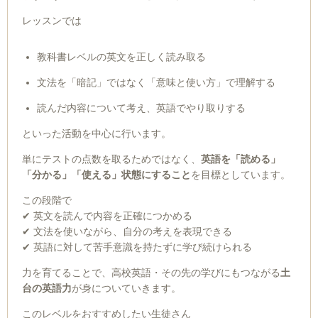
レッスンでは
教科書レベルの英文を正しく読み取る
文法を「暗記」ではなく「意味と使い方」で理解する
読んだ内容について考え、英語でやり取りする
といった活動を中心に行います。
単にテストの点数を取るためではなく、
英語を「読める」
「分かる」「使える」状態にすること
を目標としています。
この段階で
✔ 英文を読んで内容を正確につかめる
✔ 文法を使いながら、自分の考えを表現できる
✔ 英語に対して苦手意識を持たずに学び続けられる
力を育てることで、高校英語・その先の学びにもつながる
土
台の英語力
が身についていきます。
このレベルをおすすめしたい生徒さん