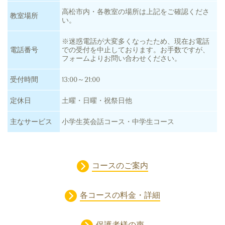
高松市内・各教室の場所は上記をご確認くださ
教室場所
い。
※迷惑電話が大変多くなったため、現在お電話
電話番号
での受付を中止しております。お手数ですが、
フォームよりお問い合わせください。
受付時間
13:00～21:00
定休日
土曜・日曜・祝祭日他
主なサービス
小学生英会話コース・中学生コース
コースのご案内
各コースの料金・詳細
保護者様の声